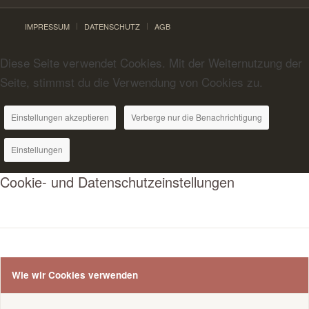
IMPRESSUM
DATENSCHUTZ
AGB
Diese Seite verwendet Cookies. Mit der Weiternutzung der
Seite, stimmst du die Verwendung von Cookies zu.
Einstellungen akzeptieren
Verberge nur die Benachrichtigung
Einstellungen
Cookie- und Datenschutzeinstellungen
Wie wir Cookies verwenden