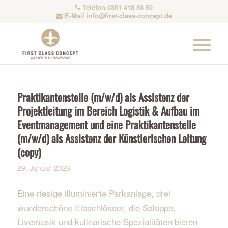
Telefon 0351 418 88 50
E-Mail
info@first-class-concept.de
Praktikantenstelle (m/w/d) als Assistenz der
Projektleitung im Bereich Logistik & Aufbau im
Eventmanagement und eine Praktikantenstelle
(m/w/d) als Assistenz der Künstlerischen Leitung
(copy)
29. Januar 2026
Eine riesige illuminierte Parkanlage, drei
wunderschöne Elbschlösser, die Saloppe,
Livemusik und kulinarische Spezialitäten bieten