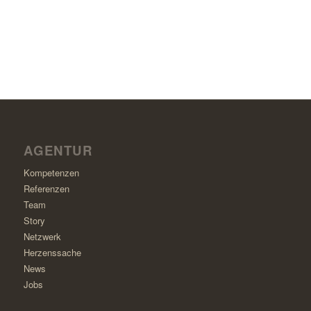
AGENTUR
Kompetenzen
Referenzen
Team
Story
Netzwerk
Herzenssache
News
Jobs