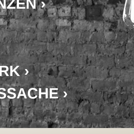
ZEN ›
RK ›
SSACHE ›