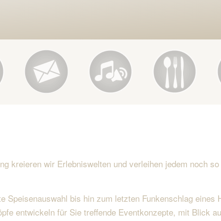
ng kreieren wir Erlebniswelten und verleihen jedem noch so
te Speisenauswahl bis hin zum letzten Funkenschlag eines 
fe entwickeln für Sie treffende Eventkonzepte, mit Blick auf 