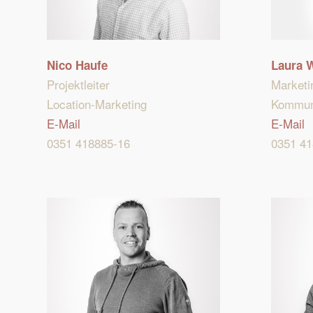
Nico Haufe
Laura W
Projektleiter
Marketi
Location-Marketing
Kommun
E-Mail
E-Mail
0351 418885-16
0351 41