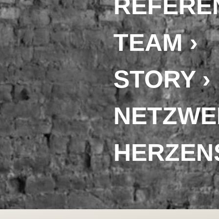
REFEREN
TEAM ›
STORY ›
NETZWE
HERZEN