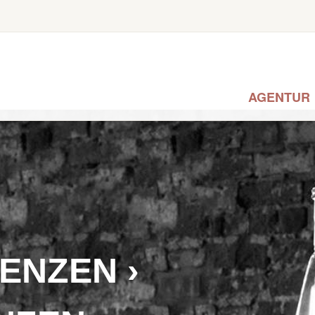
AGENTUR
ENZEN ›