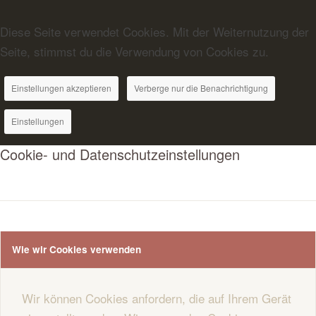
Diese Seite verwendet Cookies. Mit der Weiternutzung der
Seite, stimmst du die Verwendung von Cookies zu.
Einstellungen akzeptieren
Verberge nur die Benachrichtigung
Einstellungen
Cookie- und Datenschutzeinstellungen
Wie wir Cookies verwenden
Wir können Cookies anfordern, die auf Ihrem Gerät