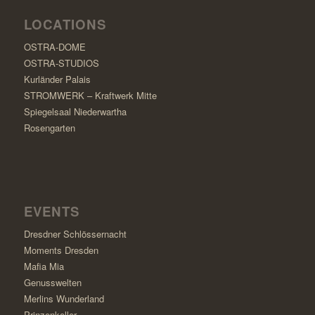
LOCATIONS
OSTRA-DOME
OSTRA-STUDIOS
Kurländer Palais
STROMWERK – Kraftwerk Mitte
Spiegelsaal Niederwartha
Rosengarten
EVENTS
Dresdner Schlössernacht
Moments Dresden
Mafia Mia
Genusswelten
Merlins Wunderland
Prinzenkeller