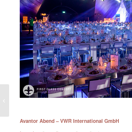
SPD Gala-
Bundesparteitag
Avantor Abend – VWR International GmbH