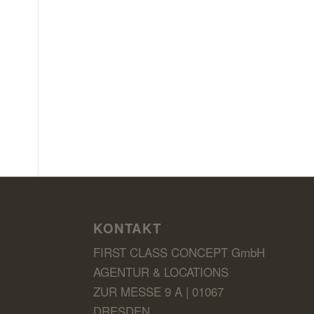
KONTAKT
FIRST CLASS CONCEPT GmbH
AGENTUR & LOCATIONS
ZUR MESSE 9 A | 01067
DRESDEN